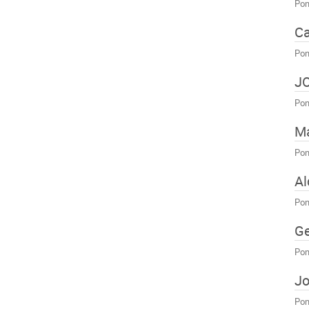
Pon
Ca
Pon
J
Pon
Ma
Pon
Al
Pon
G
Pon
Jo
Pon