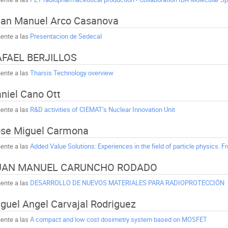
an Manuel Arco Casanova
ente a las
Presentacion de Sedecal
AFAEL BERJILLOS
ente a las
Tharsis Technology overview
niel Cano Ott
ente a las
R&D activities of CIEMAT’s Nuclear Innovation Unit
se Miguel Carmona
ente a las
Added Value Solutions: Experiences in the field of particle physics. F
UAN MANUEL CARUNCHO RODADO
ente a las
DESARROLLO DE NUEVOS MATERIALES PARA RADIOPROTECCIÓN
guel Angel Carvajal Rodriguez
ente a las
A compact and low cost dosimetry system based on MOSFET