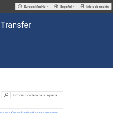
Europe/Madrid
Español
Inicio de sesión
Transfer
pain and Centro Nacional de Aceleradores