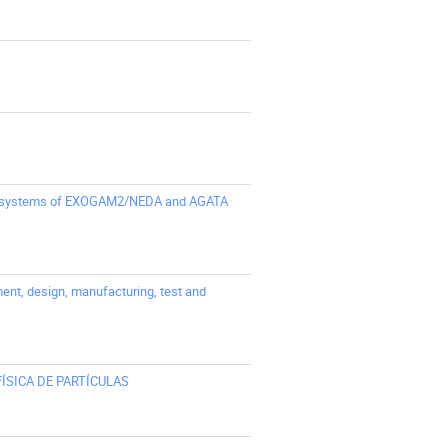
DAQ systems of EXOGAM2/NEDA and AGATA
ment, design, manufacturing, test and
ÍSICA DE PARTÍCULAS