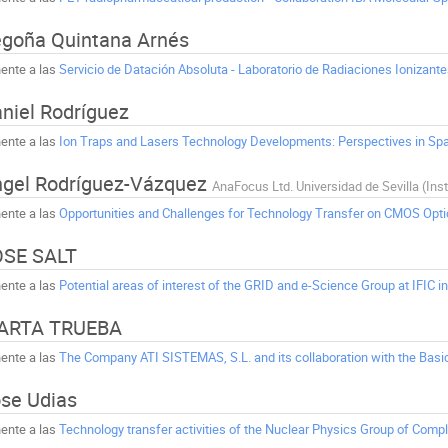
goña Quintana Arnés
ente a las
Servicio de Datación Absoluta - Laboratorio de Radiaciones Ionizant
niel Rodríguez
ente a las
Ion Traps and Lasers Technology Developments: Perspectives in Sp
gel Rodríguez-Vázquez
ente a las
Opportunities and Challenges for Technology Transfer on CMOS Opti
OSE SALT
ente a las
Potential areas of interest of the GRID and e-Science Group at IFIC 
ARTA TRUEBA
ente a las
The Company ATI SISTEMAS, S.L. and its collaboration with the Basi
se Udias
ente a las
Technology transfer activities of the Nuclear Physics Group of Compl