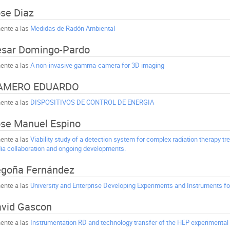
se Diaz
ente a las
Medidas de Radón Ambiental
sar Domingo-Pardo
ente a las
A non-invasive gamma-camera for 3D imaging
AMERO EDUARDO
ente a las
DISPOSITIVOS DE CONTROL DE ENERGIA
se Manuel Espino
ente a las
Viability study of a detection system for complex radiation therapy t
ia collaboration and ongoing developments.
goña Fernández
ente a las
University and Enterprise Developing Experiments and Instruments fo
vid Gascon
ente a las
Instrumentation RD and technology transfer of the HEP experimental