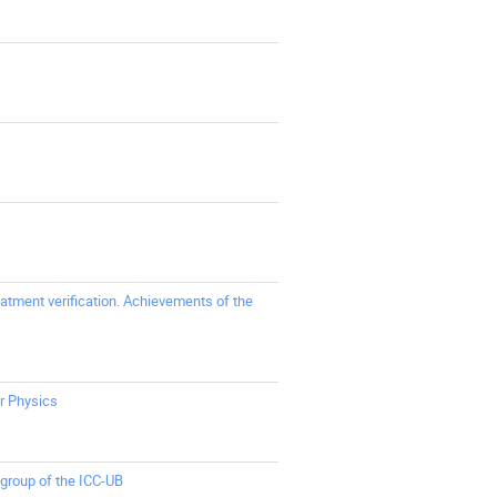
reatment verification. Achievements of the
r Physics
 group of the ICC-UB