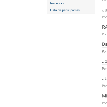
Inscripción
Ju
Lista de participantes
Pon
R
Pon
Da
Pon
Jo
Pon
J
Pon
Mi
Pon