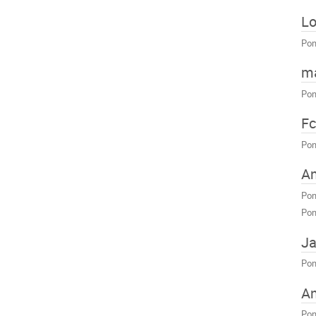
Lo
Pon
ma
Pon
Fc
Pon
An
Pon
Pon
Ja
Pon
An
Pon