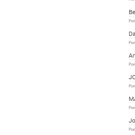
Be
Pon
Da
Pon
An
Pon
J
Pon
M
Pon
Jo
Pon