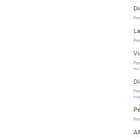
Di
Pon
La
Pon
Vi
Pon
nuc
Dí
Pon
sup
Pé
Pon
Al