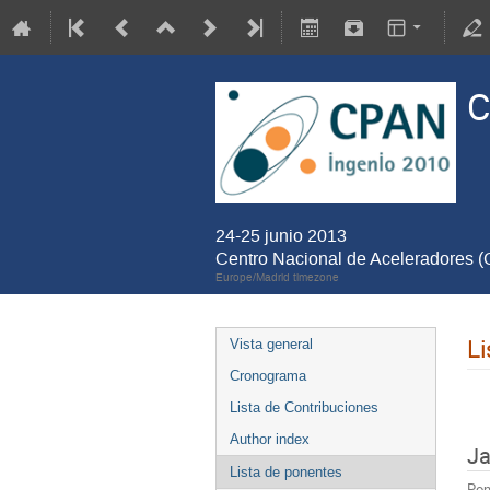
C
24-25 junio 2013
Centro Nacional de Aceleradores 
Europe/Madrid timezone
Li
Vista general
Cronograma
Lista de Contribuciones
Author index
Ja
Lista de ponentes
Pon