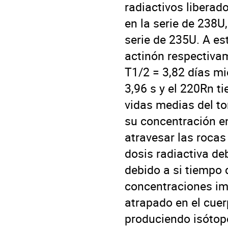
radiactivos liberad
en la serie de 238U,
serie de 235U. A est
actinón respectiva
T1/2 = 3,82 días m
3,96 s y el 220Rn t
vidas medias del to
su concentración e
atravesar las rocas
dosis radiactiva de
debido a si tiempo 
concentraciones imp
atrapado en el cuer
produciendo isótop