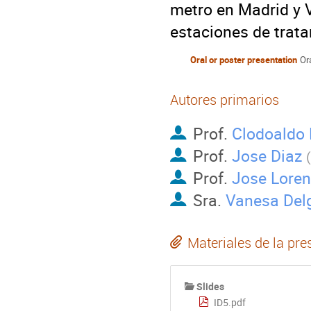
metro en Madrid y Va
estaciones de trat
Oral or poster presentation
Or
Autores primarios
Prof.
Clodoaldo 
Prof.
Jose Diaz
(
Prof.
Jose Loren
Sra.
Vanesa Del
Materiales de la pre
Slides
ID5.pdf