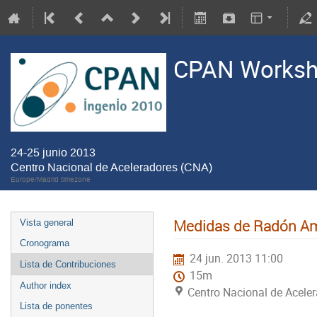
CPAN Worksho
24-25 junio 2013
Centro Nacional de Aceleradores (CNA)
Europe/Madrid timezone
Medidas de Radón Am
Vista general
Cronograma
24 jun. 2013 11:00
Lista de Contribuciones
15m
Author index
Centro Nacional de Acele
Lista de ponentes