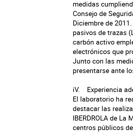
medidas cumpliendo
Consejo de Segurida
Diciembre de 2011.
pasivos de trazas (
carbón activo empl
electrónicos que p
Junto con las medid
presentarse ante lo
iV.    Experiencia ad
El laboratorio ha r
destacar las realiza
IBERDROLA de La Mue
centros públicos d