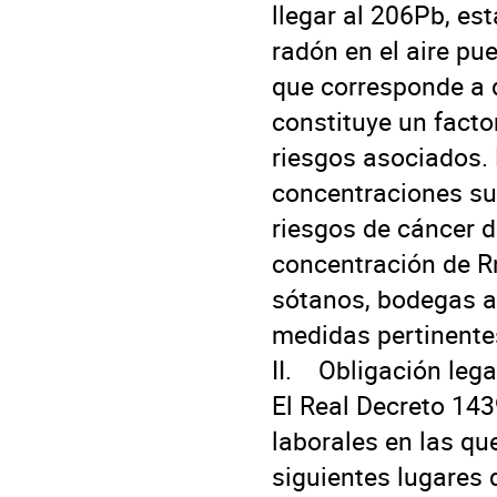
llegar al 206Pb, es
radón en el aire p
que corresponde a d
constituye un factor
riesgos asociados. P
concentraciones su
riesgos de cáncer d
concentración de R
sótanos, bodegas a 
medidas pertinentes
II.    Obligación leg
El Real Decreto 1439
laborales en las que
siguientes lugares d