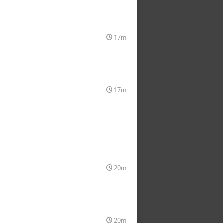
17m
17m
20m
20m