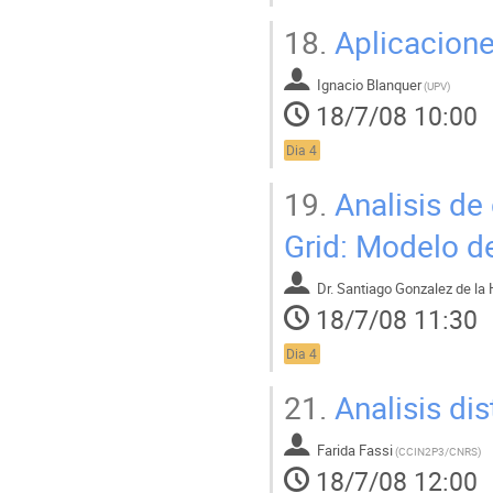
18.
Aplicacione
Ignacio Blanquer
(
UPV
)
18/7/08 10:00
Dia 4
19.
Analisis de 
Grid: Modelo de
Dr.
Santiago Gonzalez de la
18/7/08 11:30
Dia 4
21.
Analisis di
Farida Fassi
(
CCIN2P3/CNRS
)
18/7/08 12:00