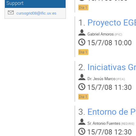
Support
Dia 1
cursogrid08@ific.uv.es
1.
Proyecto EG
Gabriel Amoros
(
IFIC
)
15/7/08 10:00
Dia 1
2.
Iniciativas G
Dr.
Jesús Marco
(
IFCA
)
15/7/08 11:30
Dia 1
3.
Entorno de P
Sr.
Antonio Fuentes
(
REDIRIS
)
15/7/08 12:30