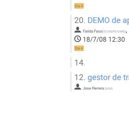
Dia 4
20.
DEMO de apl
,
Farida Fassi
(
CCIN2P3/CNRS
)
18/7/08 12:30
Dia 4
14.
12.
gestor de t
Jose Herrera
(
UCM
)