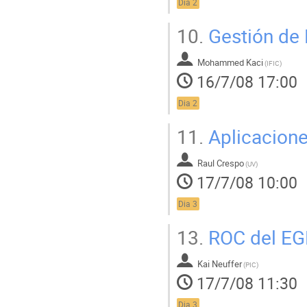
Dia 2
10.
Gestión de D
Mohammed Kaci
(
IFIC
)
16/7/08 17:00
Dia 2
11.
Aplicacione
Raul Crespo
(
UV
)
17/7/08 10:00
Dia 3
13.
ROC del EGE
Kai Neuffer
(
PIC
)
17/7/08 11:30
Dia 3