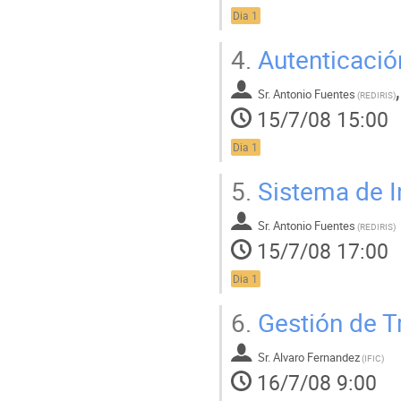
Dia 1
4.
Autenticació
Sr.
Antonio Fuentes
(
REDIRIS
)
15/7/08 15:00
Dia 1
5.
Sistema de I
Sr.
Antonio Fuentes
(
REDIRIS
)
15/7/08 17:00
Dia 1
6.
Gestión de Tr
Sr.
Alvaro Fernandez
(
IFIC
)
16/7/08 9:00