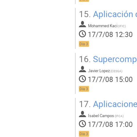
15.
Aplicación d
Mohammed Kaci
(
IFIC
)
17/7/08 12:30
Dia 3
16.
Supercomp
Javier Lopez
(
CESGA
)
17/7/08 15:00
Dia 3
17.
Aplicacion
Isabel Campos
(
IFCA
)
17/7/08 17:00
Dia 3