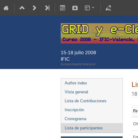
15-18 julio 2008
IFIC
Europe/Madrid timezone
Li
Author index
Vista general
18
Lista de Contribuciones
Inscripción
Fi
Cronograma
C
Lista de participantes
Ed