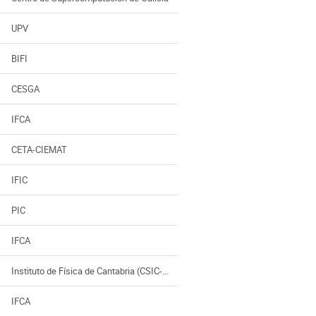
UPV
BIFI
CESGA
IFCA
CETA-CIEMAT
IFIC
PIC
IFCA
Instituto de Física de Cantabria (CSIC-UC)
IFCA