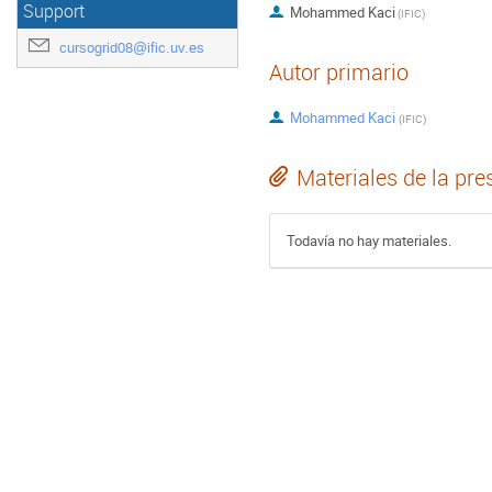
Support
Mohammed Kaci
(
IFIC
)
cursogrid08@ific.uv.es
Autor primario
Mohammed Kaci
(
IFIC
)
Materiales de la pre
Todavía no hay materiales.