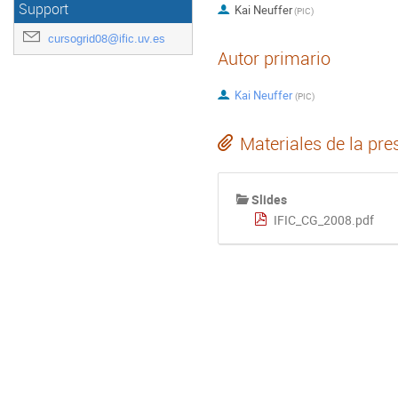
Support
Kai Neuffer
(
PIC
)
cursogrid08@ific.uv.es
Autor primario
Kai Neuffer
(
PIC
)
Materiales de la pre
Slides
IFIC_CG_2008.pdf