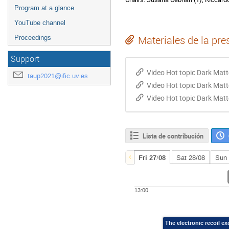
Program at a glance
YouTube channel
Proceedings
Materiales de la pre
Support
Video Hot topic Dark Matt
taup2021@ific.uv.es
Video Hot topic Dark Matt
Video Hot topic Dark Matt
Lista de contribución
Fri 27/08
Sat 28/08
Sun 
13:00
The electronic recoil 