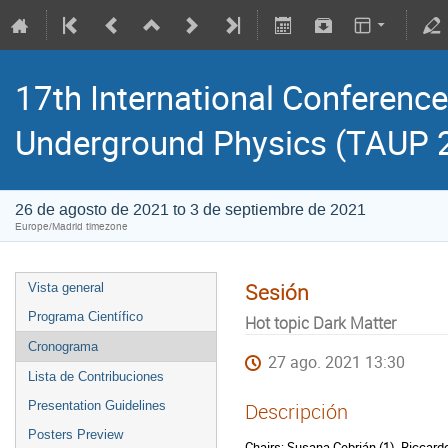
17th International Conference
Underground Physics (TAUP 
26 de agosto de 2021 to 3 de septiembre de 2021
Europe/Madrid timezone
Sesión
Vista general
Programa Científico
Hot topic Dark Matter
Cronograma
27 ago. 2021 13:30
Lista de Contribuciones
Presentation Guidelines
Descripción
Posters Preview
Chairs: Susana Cebrián (1), Riccardo