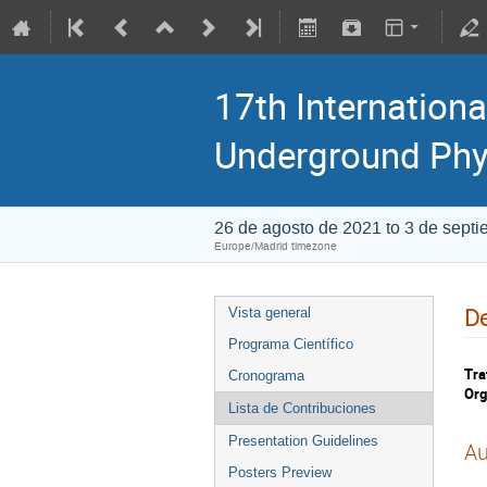
17th Internationa
Underground Phy
26 de agosto de 2021 to 3 de sept
Europe/Madrid timezone
De
Vista general
Programa Científico
Tra
Cronograma
Org
Lista de Contribuciones
Presentation Guidelines
Au
Posters Preview