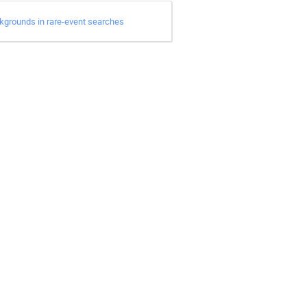
ckgrounds in rare-event searches