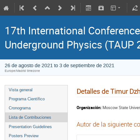
17th International Conference
Underground Physics (TAUP 
26 de agosto de 2021 to 3 de septiembre de 2021
Europe/Madrid timezone
Detalles de Timur Dz
Vista general
Programa Científico
Organización:
Moscow State Univer
Cronograma
Lista de Contribuciones
Autor de la siguiente c
Presentation Guidelines
Posters Preview