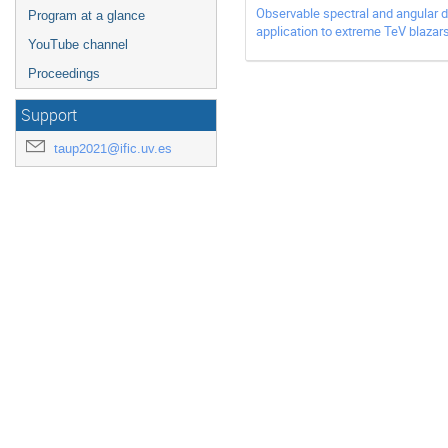
Observable spectral and angular d
Program at a glance
application to extreme TeV blazar
YouTube channel
Proceedings
Support
taup2021@ific.uv.es