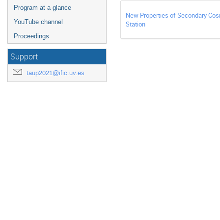
Program at a glance
New Properties of Secondary Cosm
YouTube channel
Station
Proceedings
Support
taup2021@ific.uv.es