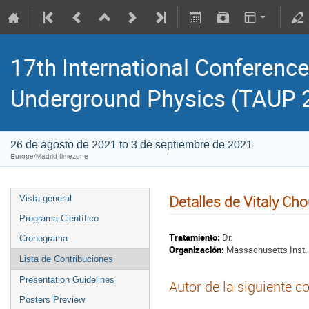
17th International Conference
Underground Physics (TAUP 
26 de agosto de 2021 to 3 de septiembre de 2021
Europe/Madrid timezone
Detalles de Vitaly Ch
Vista general
Programa Científico
Tratamiento:
Dr.
Cronograma
Organización:
Massachusetts Inst. 
Lista de Contribuciones
Presentation Guidelines
Autor de la siguiente c
Posters Preview