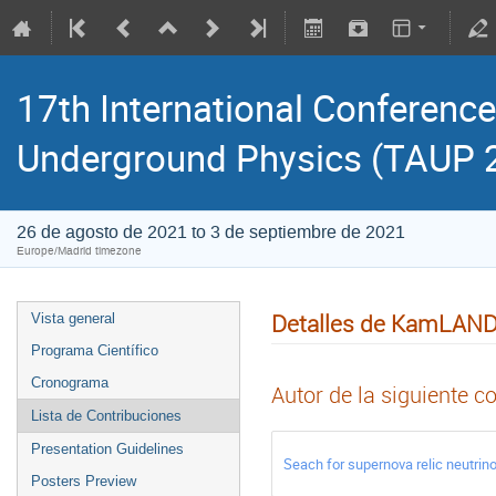
17th International Conference
Underground Physics (TAUP 
26 de agosto de 2021 to 3 de septiembre de 2021
Europe/Madrid timezone
Detalles de KamLAND 
Vista general
Programa Científico
Cronograma
Autor de la siguiente c
Lista de Contribuciones
Presentation Guidelines
Seach for supernova relic neutri
Posters Preview