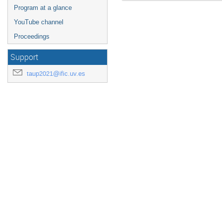
Program at a glance
YouTube channel
Proceedings
Support
taup2021@ific.uv.es