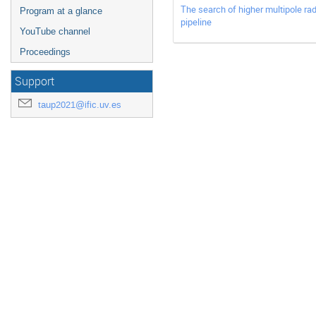
The search of higher multipole ra
Program at a glance
pipeline
YouTube channel
Proceedings
Support
taup2021@ific.uv.es