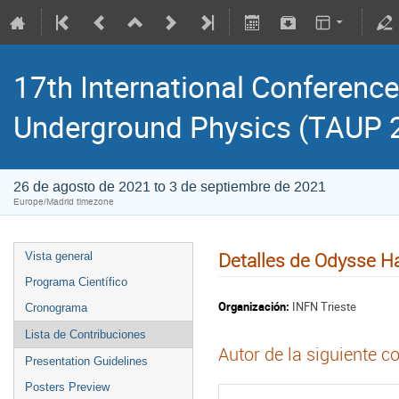
17th International Conference
Underground Physics (TAUP 
26 de agosto de 2021 to 3 de septiembre de 2021
Europe/Madrid timezone
Detalles de Odysse H
Vista general
Programa Científico
Organización:
INFN Trieste
Cronograma
Lista de Contribuciones
Autor de la siguiente c
Presentation Guidelines
Posters Preview