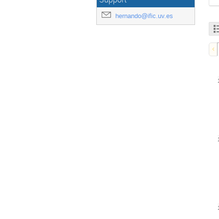
hernando@ific.uv.es