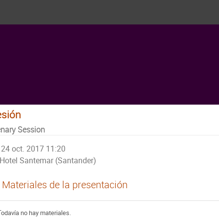
esión
enary Session
24 oct. 2017 11:20
Hotel Santemar (Santander)
Materiales de la presentación
Todavía no hay materiales.