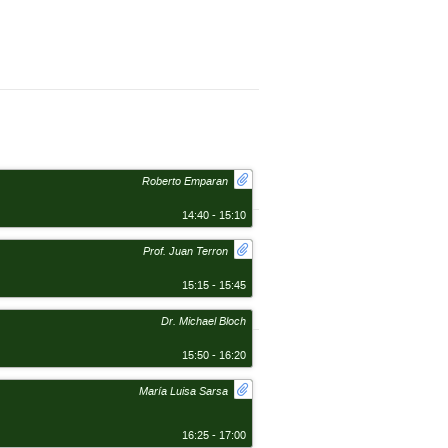
Roberto Emparan
14:40 - 15:10
Prof. Juan Terron
15:15 - 15:45
Dr. Michael Bloch
15:50 - 16:20
María Luisa Sarsa
16:25 - 17:00