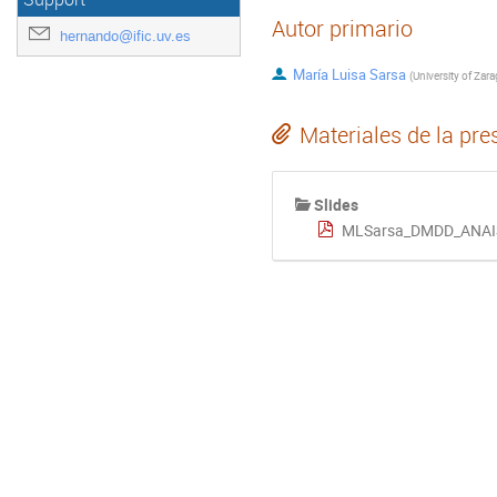
Autor primario
hernando@ific.uv.es
María Luisa Sarsa
(
University of Zar
Materiales de la pre
Slides
MLSarsa_DMDD_ANAI