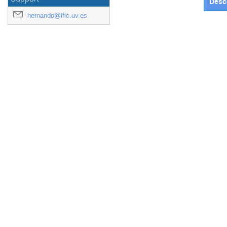
hernando@ific.uv.es