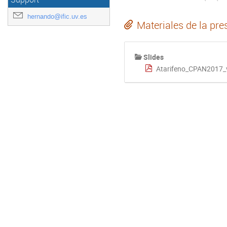
hernando@ific.uv.es
Materiales de la pre
Slides
Atarifeno_CPAN2017_