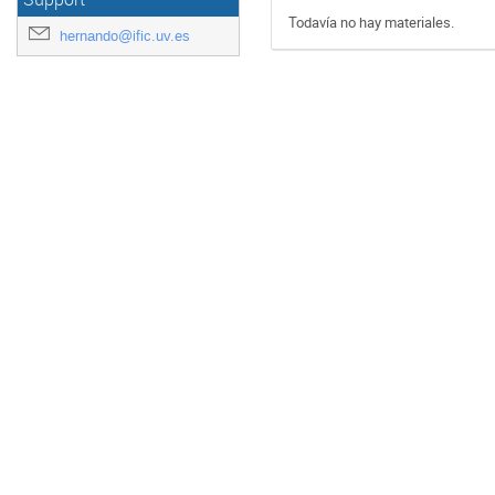
Todavía no hay materiales.
hernando@ific.uv.es