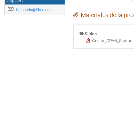
hernando@ific.uv.es
Materiales de la pre
Slides
Gestor_CPAN_Santande