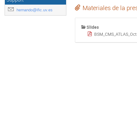
Materiales de la pre
hernando@ific.uv.es
Slides
BSM_CMS_ATLAS_Oct1