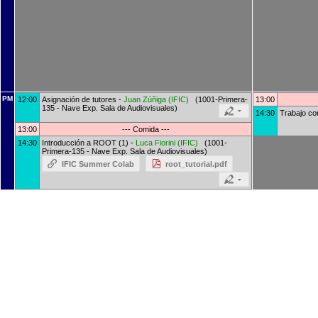
PM
12:00
Asignación de tutores -
Juan Zúñiga
(
IFIC
)
(1001-Primera-
13:00
135 - Nave Exp. Sala de Audiovisuales)
14:30
Trabajo co
13:00
--- Comida ---
14:30
Introducción a ROOT (1) -
Luca Fiorini
(
IFIC
)
(1001-
Primera-135 - Nave Exp. Sala de Audiovisuales)
IFIC Summer Colab
root_tutorial.pdf