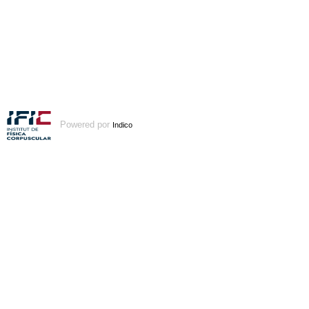
Powered por
Indico