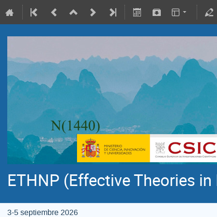
ETHNP (Effective Theories in
3-5 septiembre 2026