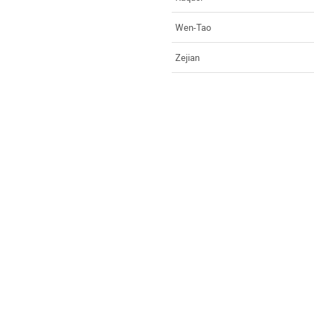
Wen-Tao
Zejian