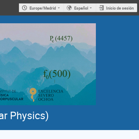
Europe/Madrid
Español
Inicio de sesión
ar Physics)