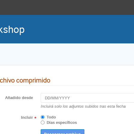
kshop
chivo comprimido
Añadido desde
Incluirá solo los adjuntos subidos tras esta fecha
Todo
Incluir
*
Días específicos