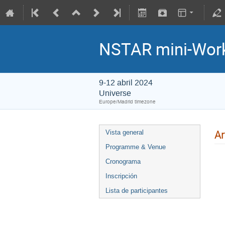
NSTAR mini-Wor
9-12 abril 2024
Universe
Europe/Madrid timezone
Ar
Vista general
Programme & Venue
Cronograma
Inscripción
Lista de participantes