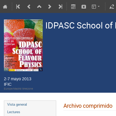
IDPASC School of 
2-7 mayo 2013
IFIC
Europe/Madrid timezone
Archivo comprimido
Vista general
Lectures