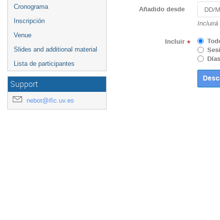
Cronograma
Añadido desde
Inscripción
Incluirá
Venue
Tod
Incluir
*
Slides and additional material
Sesi
Días
Lista de participantes
Support
nebot@ific.uv.es