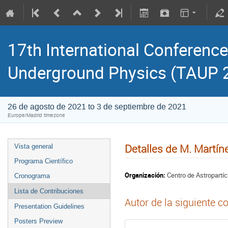
17th International Conference
Underground Physics (TAUP 
26 de agosto de 2021 to 3 de septiembre de 2021
Europe/Madrid timezone
Detalles de M. Martín
Vista general
Programa Científico
Organización:
Centro de Astropartíc
Cronograma
Lista de Contribuciones
Autor de la siguiente c
Presentation Guidelines
Posters Preview