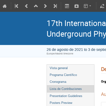
17th Internationa
Underground Phy
26 de agosto de 2021 to 3 de sept
Europe/Madrid timezone
De
Vista general
Programa Científico
Org
Cronograma
Lista de Contribuciones
Au
Presentation Guidelines
Posters Preview