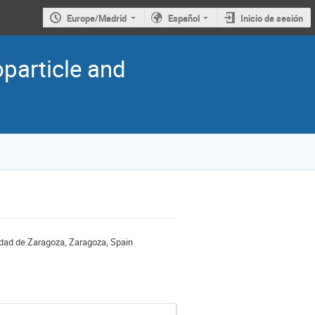
Europe/Madrid
Español
Inicio de sesión
oparticle and
sidad de Zaragoza, Zaragoza, Spain