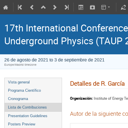
17th International Conference
Underground Physics (TAUP 
26 de agosto de 2021 to 3 de septiembre de 2021
Europe/Madrid timezone
Detalles de R. García
Vista general
Programa Científico
Organización:
Institute of Energy T
Cronograma
Lista de Contribuciones
Autor de la siguiente c
Presentation Guidelines
Posters Preview