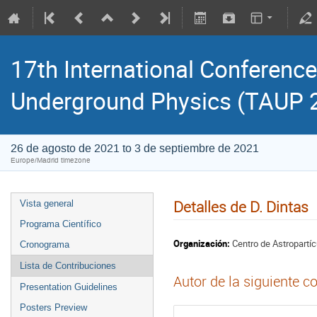
17th International Conference
Underground Physics (TAUP 
26 de agosto de 2021 to 3 de septiembre de 2021
Europe/Madrid timezone
Detalles de D. Dintas
Vista general
Programa Científico
Organización:
Centro de Astropartíc
Cronograma
Lista de Contribuciones
Autor de la siguiente c
Presentation Guidelines
Posters Preview