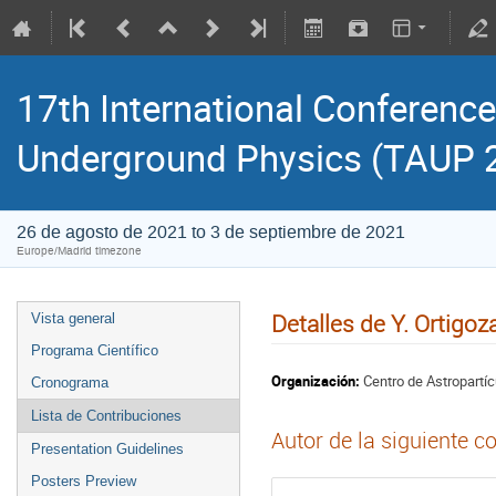
17th International Conference
Underground Physics (TAUP 
26 de agosto de 2021 to 3 de septiembre de 2021
Europe/Madrid timezone
Detalles de Y. Ortigoz
Vista general
Programa Científico
Organización:
Centro de Astropartíc
Cronograma
Lista de Contribuciones
Autor de la siguiente c
Presentation Guidelines
Posters Preview