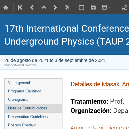
17th International Conference
Underground Physics (TAUP 
26 de agosto de 2021 to 3 de septiembre de 2021
Europe/Madrid timezone
Detalles de Masaki A
Vista general
Programa Científico
Tratamiento:
Prof.
Cronograma
Organización:
Depar
Lista de Contribuciones
Presentation Guidelines
Posters Preview
Autor de la siguiente c