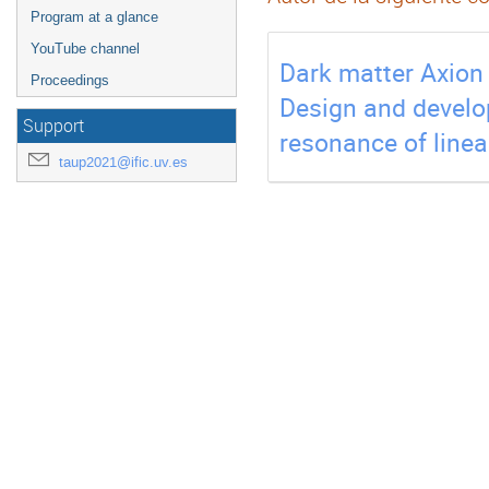
Program at a glance
YouTube channel
Dark matter Axion
Proceedings
Design and develop
Support
resonance of linea
taup2021@ific.uv.es