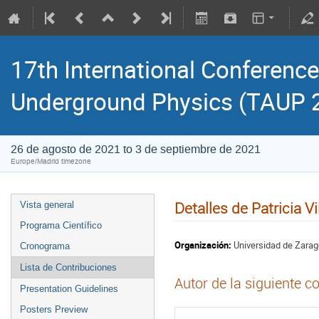
17th International Conference
Underground Physics (TAUP 
26 de agosto de 2021 to 3 de septiembre de 2021
Europe/Madrid timezone
Detalles de Patricia Vi
Vista general
Programa Científico
Organización:
Universidad de Zara
Cronograma
Lista de Contribuciones
Autor de la siguiente c
Presentation Guidelines
Posters Preview