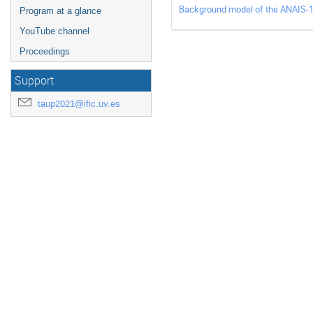
Background model of the ANAIS-1
Program at a glance
YouTube channel
Proceedings
Support
taup2021@ific.uv.es