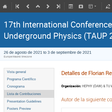
17th International Conference
Underground Physics (TAUP 
26 de agosto de 2021 to 3 de septiembre de 2021
Europe/Madrid timezone
Detalles de Florian Re
Vista general
Programa Científico
Organización:
HEPHY (ÖAW) & TU W
Cronograma
Lista de Contribuciones
Autor de la siguiente c
Presentation Guidelines
Posters Preview