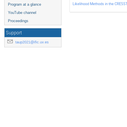
Likelihood Methods in the CRESS
Program at a glance
YouTube channel
Proceedings
Support
taup2021@ific.uv.es