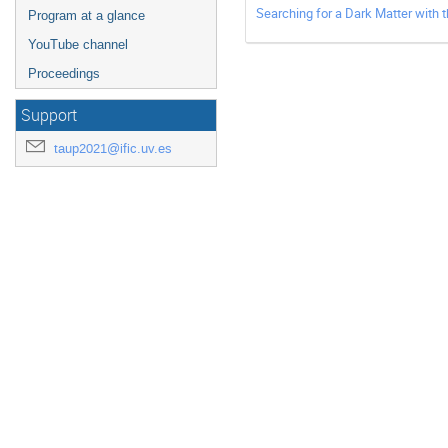
Searching for a Dark Matter with
Program at a glance
YouTube channel
Proceedings
Support
taup2021@ific.uv.es