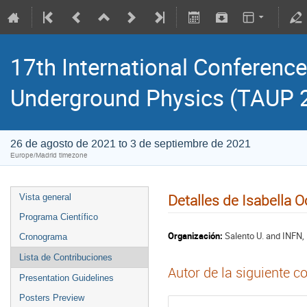
17th International Conference
Underground Physics (TAUP 
26 de agosto de 2021 to 3 de septiembre de 2021
Europe/Madrid timezone
Detalles de Isabella 
Vista general
Programa Científico
Organización:
Salento U. and INFN,
Cronograma
Lista de Contribuciones
Autor de la siguiente c
Presentation Guidelines
Posters Preview