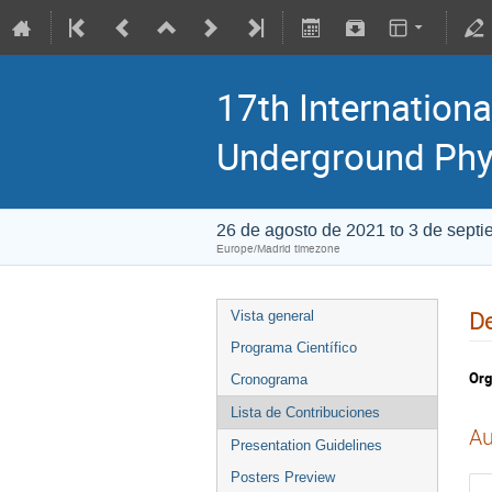
17th Internationa
Underground Phy
26 de agosto de 2021 to 3 de sept
Europe/Madrid timezone
De
Vista general
Programa Científico
Org
Cronograma
Lista de Contribuciones
Au
Presentation Guidelines
Posters Preview