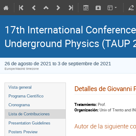
17th International Conference
Underground Physics (TAUP 
26 de agosto de 2021 to 3 de septiembre de 2021
Europe/Madrid timezone
Detalles de Giovanni 
Vista general
Programa Científico
Tratamiento:
Prof.
Cronograma
Organización:
Univ of Trento and I
Lista de Contribuciones
Presentation Guidelines
Autor de la siguiente c
Posters Preview