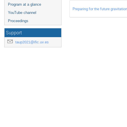
Program at a glance
Preparing for the future gravitat
YouTube channel
Proceedings
Support
taup2021@ific.uv.es