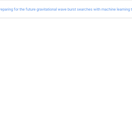
reparing for the future gravitational wave burst searches with machine learning