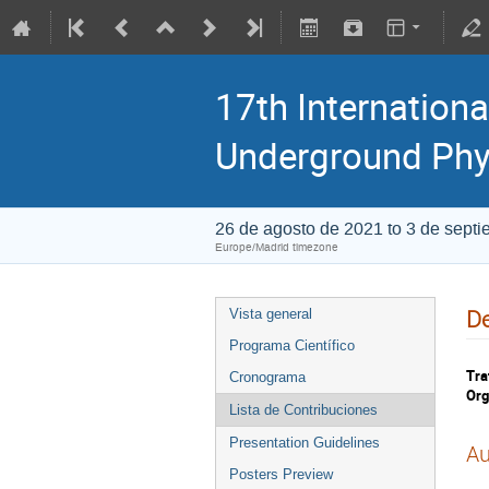
17th Internationa
Underground Phy
26 de agosto de 2021 to 3 de sept
Europe/Madrid timezone
De
Vista general
Programa Científico
Tra
Cronograma
Org
Lista de Contribuciones
Presentation Guidelines
Au
Posters Preview