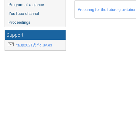
Program at a glance
Preparing for the future gravitat
YouTube channel
Proceedings
Support
taup2021@ific.uv.es