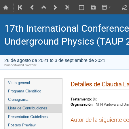
17th International Conference
Underground Physics (TAUP 
26 de agosto de 2021 to 3 de septiembre de 2021
Europe/Madrid timezone
Detalles de Claudia L
Vista general
Programa Científico
Tratamiento:
Dr.
Cronograma
Organización:
INFN Padova and Uni
Lista de Contribuciones
Presentation Guidelines
Autor de la siguiente c
Posters Preview