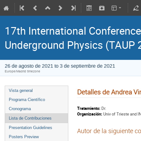
17th International Conference
Underground Physics (TAUP 
26 de agosto de 2021 to 3 de septiembre de 2021
Europe/Madrid timezone
Detalles de Andrea Vi
Vista general
Programa Científico
Tratamiento:
Dr.
Cronograma
Organización:
Univ of Trieste and I
Lista de Contribuciones
Presentation Guidelines
Autor de la siguiente c
Posters Preview