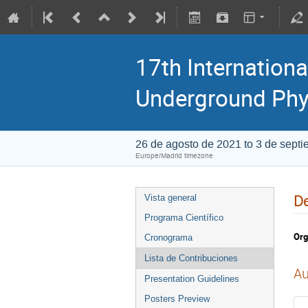
17th Internationa
Underground Phy
26 de agosto de 2021 to 3 de sept
Europe/Madrid timezone
De
Vista general
Programa Científico
Org
Cronograma
Lista de Contribuciones
Au
Presentation Guidelines
Posters Preview