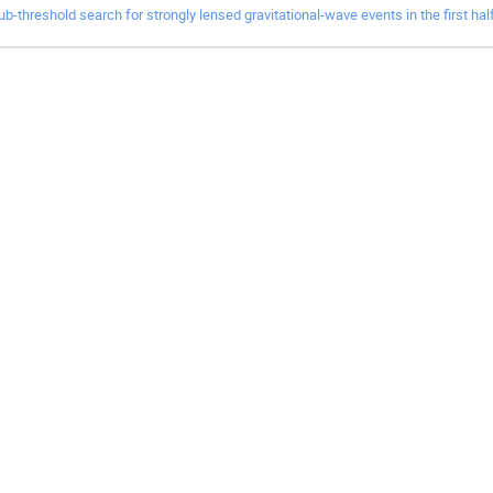
ub-threshold search for strongly lensed gravitational-wave events in the first half