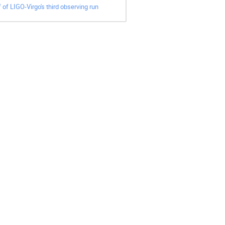
 of LIGO-Virgo's third observing run