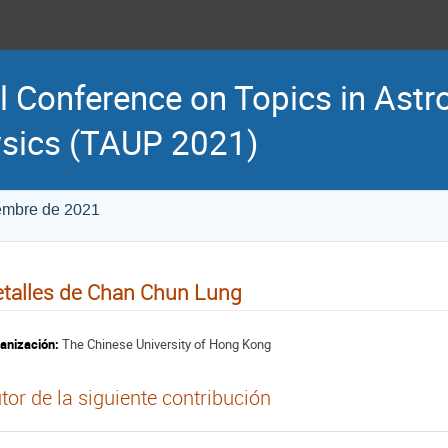
l Conference on Topics in Astr
sics (TAUP 2021)
iembre de 2021
talles de Chan Chun Lung
anización:
The Chinese University of Hong Kong
tor de la siguiente contribución