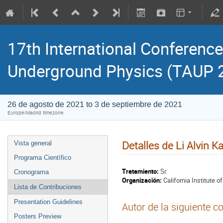
17th International Conference
Underground Physics (TAUP 
26 de agosto de 2021 to 3 de septiembre de 2021
Europe/Madrid timezone
Detalles de Li Alvin K
Vista general
Programa Científico
Tratamiento:
Sr.
Cronograma
Organización:
California Institute 
Lista de Contribuciones
Presentation Guidelines
Autor de la siguiente c
Posters Preview