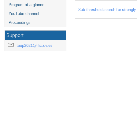
Program at a glance
Sub-threshold search for strongly l
YouTube channel
Proceedings
Support
taup2021@ific.uv.es