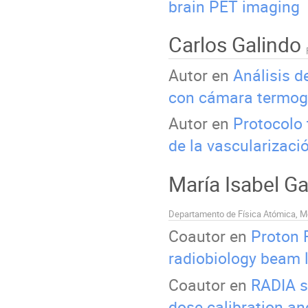
brain PET imaging
Carlos Galindo
Autor en
Análisis d
con cámara termog
Autor en
Protocolo 
de la vascularizaci
María Isabel G
Coautor en
Proton 
radiobiology beam l
Coautor en
RADIA s
dose calibration an