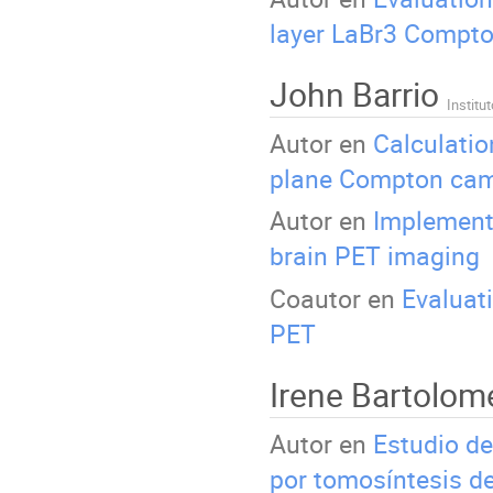
layer LaBr3 Compt
John Barrio
Institu
Autor en
Calculatio
plane Compton ca
Autor en
Implementa
brain PET imaging
Coautor en
Evaluati
PET
Irene Bartolo
Autor en
Estudio de
por tomosíntesis 