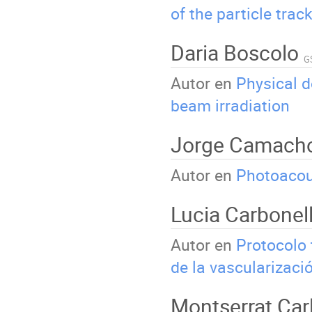
of the particle tra
Daria Boscolo
G
Autor en
Physical 
beam irradiation
Jorge Camach
Autor en
Photoacous
Lucia Carbonel
Autor en
Protocolo 
de la vascularizaci
Montserrat Car