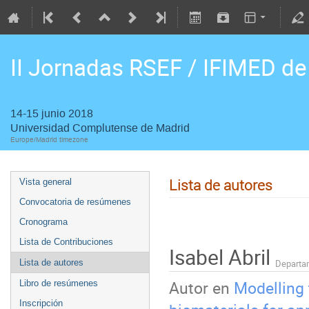
II Jornadas RSEF / IFIMED de
14-15 junio 2018
Universidad Complutense de Madrid
Europe/Madrid timezone
Lista de autores
Vista general
Convocatoria de resúmenes
Cronograma
Lista de Contribuciones
Isabel Abril
Lista de autores
Departam
Autor en
Modelling 
Libro de resúmenes
Inscripción