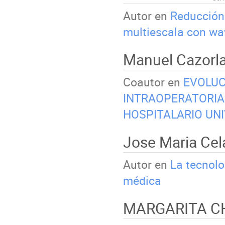
Autor en
Reducción 
multiescala con wa
Manuel Cazorl
Coautor en
EVOLUC
INTRAOPERATORIA
HOSPITALARIO UNI
Jose Maria Ce
Autor en
La tecnolo
médica
MARGARITA C