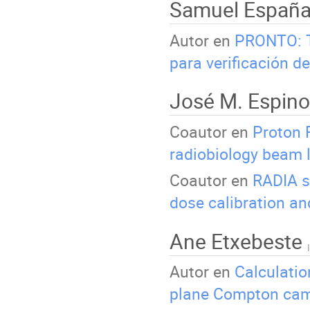
Samuel Españ
Autor en
PRONTO: T
para verificación d
José M. Espin
Coautor en
Proton 
radiobiology beam l
Coautor en
RADIA s
dose calibration an
Ane Etxebeste
Autor en
Calculatio
plane Compton ca