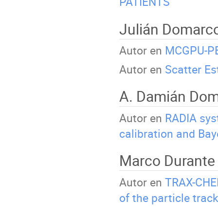
PATIENTS
Julián Domarc
Autor en
MCGPU-PE
Autor en
Scatter E
A. Damián Do
Autor en
RADIA syst
calibration and Bay
Marco Durant
Autor en
TRAX-CHEM
of the particle tra