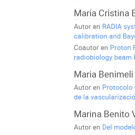
Maria Cristina 
Autor en
RADIA syst
calibration and Bay
Coautor en
Proton 
radiobiology beam l
Maria Benimel
Autor en
Protocolo 
de la vascularizaci
Marina Benito 
Autor en
Del model