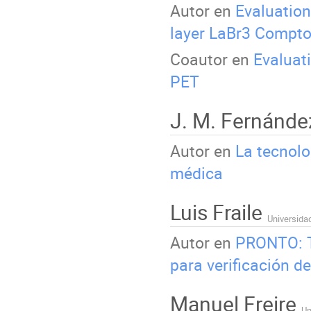
Autor en
Evaluation
layer LaBr3 Compt
Coautor en
Evaluati
PET
J. M. Fernánde
Autor en
La tecnolo
médica
Luis Fraile
Universida
Autor en
PRONTO: T
para verificación d
Manuel Freire
Un