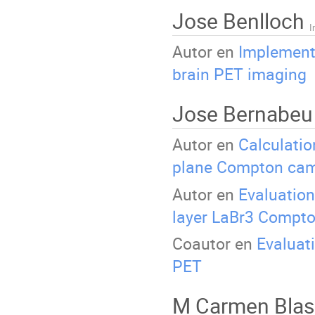
Jose Benlloch
I
Autor en
Implementa
brain PET imaging
Jose Bernabe
Autor en
Calculatio
plane Compton ca
Autor en
Evaluation
layer LaBr3 Compt
Coautor en
Evaluati
PET
M Carmen Bla