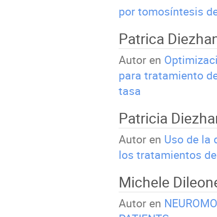
por tomosíntesis 
Patrica Diezha
Autor en
Optimizaci
para tratamiento d
tasa
Patricia Diezh
Autor en
Uso de la 
los tratamientos de
Michele Dileo
Autor en
NEUROMOD