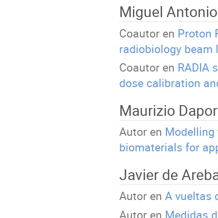
Miguel Antonio
Coautor en
Proton 
radiobiology beam l
Coautor en
RADIA s
dose calibration an
Maurizio Dapo
Autor en
Modelling 
biomaterials for ap
Javier de Areba
Autor en
A vueltas 
Autor en
Medidas d