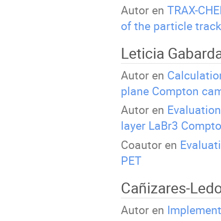
Autor en
TRAX-CHEM
of the particle tra
Leticia Gabard
Autor en
Calculatio
plane Compton ca
Autor en
Evaluation
layer LaBr3 Compt
Coautor en
Evaluati
PET
Cañizares-Ledo
Autor en
Implementa