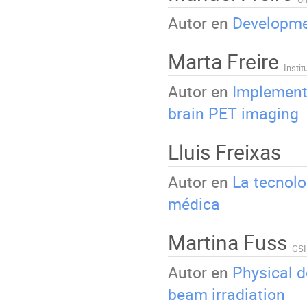
Autor en
Developme
Marta Freire
Insti
Autor en
Implementa
brain PET imaging
Lluis Freixas
Autor en
La tecnolo
médica
Martina Fuss
GSI
Autor en
Physical 
beam irradiation