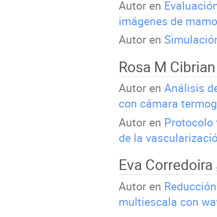
Autor en
Evaluación
imágenes de mamogr
Autor en
Simulació
Rosa M Cibria
Autor en
Análisis d
con cámara termog
Autor en
Protocolo 
de la vascularizaci
Eva Corredoira
Autor en
Reducción 
multiescala con wa