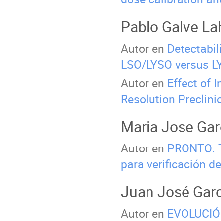
Pablo Galve L
Autor en
Detectabili
LSO/LYSO versus L
Autor en
Effect of 
Resolution Preclini
Maria Jose Gar
Autor en
PRONTO: T
para verificación d
Juan José Gar
Autor en
EVOLUCIÓ