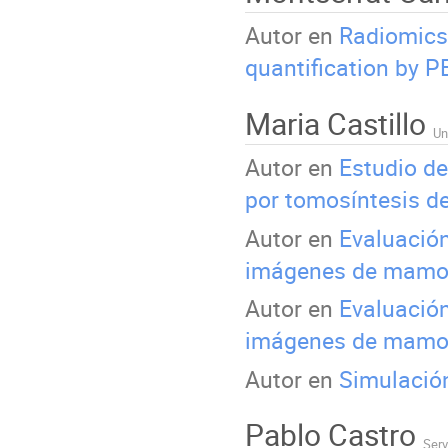
Autor en
Radiomics 
quantification by P
Maria Castillo
Un
Autor en
Estudio de
por tomosíntesis 
Autor en
Evaluación
imágenes de mamogr
Autor en
Evaluación
imágenes de mamogr
Autor en
Simulació
Pablo Castro
Serv