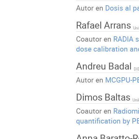
Autor en
Dosis al p
Rafael Arrans
Uni
Coautor en
RADIA s
dose calibration an
Andreu Badal
Autor en
MCGPU-PE
Dimos Baltas
Uni
Coautor en
Radiomi
quantification by P
Anna Baratto-