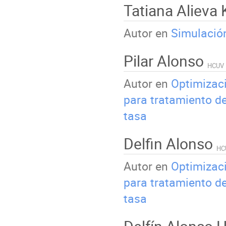
Tatiana Alieva
Autor en
Simulació
Pilar Alonso
HCUV
Autor en
Optimizaci
para tratamiento d
tasa
Delfin Alonso
HC
Autor en
Optimizaci
para tratamiento d
tasa