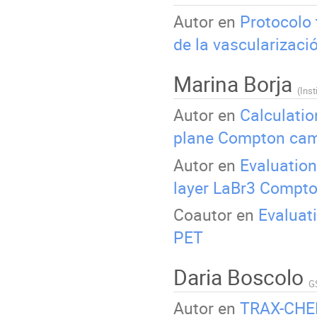
Autor en
Protocolo 
de la vascularizaci
Marina Borja
(Ins
Autor en
Calculatio
plane Compton ca
Autor en
Evaluation
layer LaBr3 Compt
Coautor en
Evaluati
PET
Daria Boscolo
G
Autor en
TRAX-CHEM