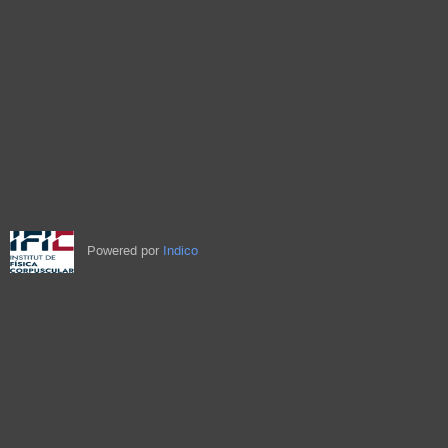
Powered por
Indico