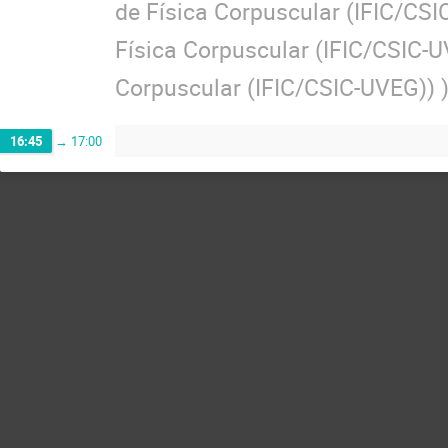
de Física Corpuscular (IFIC/CS
Física Corpuscular (IFIC/CSIC-
Corpuscular (IFIC/CSIC-UVEG))
16:45
→
17:00