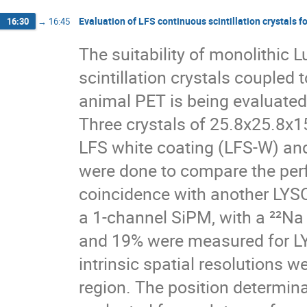
Evaluation of LFS continuous scintillation crystals f
16:30
→
16:45
The suitability of monolithic 
scintillation crystals coupled
animal PET is being evaluated b
Three crystals of 25.8x25.8x1
LFS white coating (LFS-W) an
were done to compare the per
coincidence with another LYSO
a 1-channel SiPM, with a ²²Na
and 19% were measured for LY
intrinsic spatial resolutions we
region. The position determin