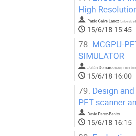
High Resolution
Pablo Galve Lahoz
(
15/6/18 15:45
78.
MCGPU-PET
SIMULATOR
Julián Domarco
(
15/6/18 16:00
79.
Design and 
PET scanner a
David Perez-Benito
15/6/18 16:15