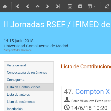
II Jornadas RSEF / IFIMED de
14-15 junio 2018
Universidad Complutense de Madrid
Europe/Madrid timezone
Lista de Contribucion
Vista general
Convocatoria de resúmenes
Cronograma
Lista de Contribuciones
47.
Compton X-
Lista de autores
Pablo Villanueva Perez
(
DESY
Libro de resúmenes
14/6/18 10:20
Inscripción