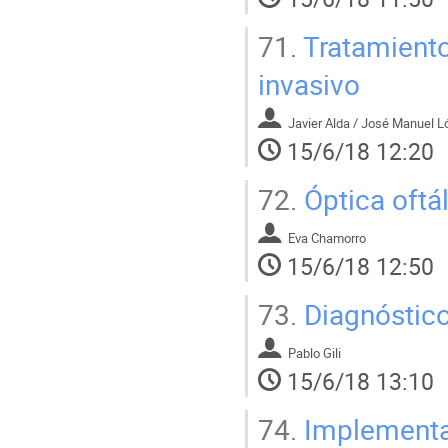
71.
Tratamiento
invasivo
Javier Alda / José Manuel L
15/6/18 12:20
72.
Óptica oftál
Eva Chamorro
15/6/18 12:50
73.
Diagnóstico
Pablo Gili
15/6/18 13:10
74.
Implementat