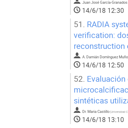
Juan José García-Granados
14/6/18 12:30
51.
RADIA syste
verification: d
reconstruction
A. Damián Domínguez Muño
14/6/18 12:50
52.
Evaluación 
microcalcifica
sintéticas util
Dr.
Maria Castillo
(
14/6/18 13:10