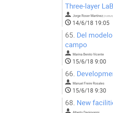
Three-layer La
Jorge Roser Martínez
(
14/6/18 19:05
65.
Del modelo 
campo
Marina Benito Vicente
15/6/18 9:00
66.
Development
Manuel Freire Rosales
15/6/18 9:30
68.
New faciliti
Alberto Degiovanni