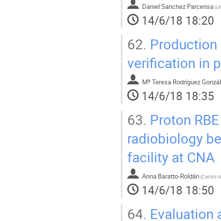
Daniel Sanchez Parcerisa
(
14/6/18 18:20
62.
Production y
verification in 
Mª Teresa Rodríguez Gonzá
14/6/18 18:35
63.
Proton RBE 
radiobiology b
facility at CNA
Anna Baratto-Roldán
(
14/6/18 18:50
64.
Evaluation a