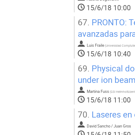
15/6/18 10:00
67.
PRONTO: Téc
avanzadas para 
Luis Fraile
(
15/6/18 10:40
69.
Physical do
under ion beam 
Martina Fuss
(
15/6/18 11:00
70.
Laseres en 
David Sancho / Juan Gros
15/6/18 11:50