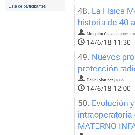
Lista de participantes
48.
La Física Mé
historia de 40
Margarita Chevalier
(
14/6/18 11:30
49.
Nuevos proc
protección radi
Daniel Martinez
(
HCUV
)
14/6/18 12:00
50.
Evolución y 
intraoperatoria
MATERNO INF