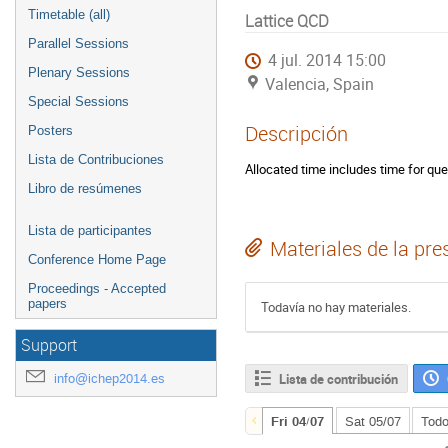
Timetable (all)
Lattice QCD
Parallel Sessions
4 jul. 2014 15:00
Plenary Sessions
Valencia, Spain
Special Sessions
Descripción
Posters
Lista de Contribuciones
Allocated time includes time for que
Libro de resúmenes
Lista de participantes
Materiales de la pre
Conference Home Page
Proceedings - Accepted
papers
Todavía no hay materiales.
Support
Lista de contribución
info@ichep2014.es
Fri 04/07
Sat 05/07
Todo