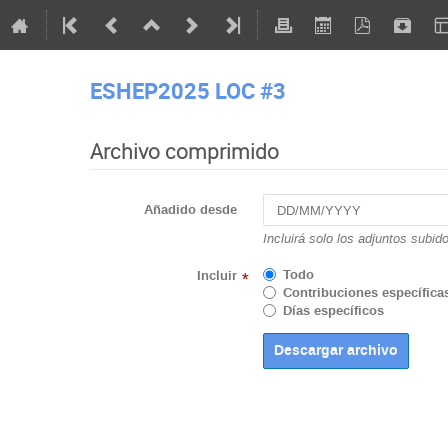
ESHEP2025 LOC #3
Archivo comprimido
Añadido desde
Incluirá solo los adjuntos subid
Todo
Incluir
*
Contribuciones específica
Días específicos