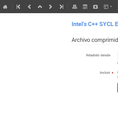
Intel's C++ SYCL
Archivo comprimi
Añadido desde
Incluir
*