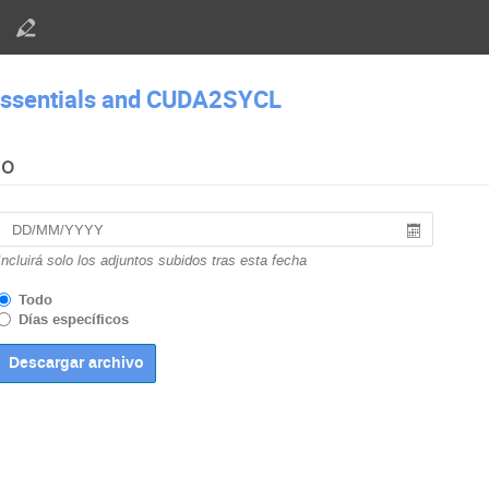
 Essentials and CUDA2SYCL
do
Incluirá solo los adjuntos subidos tras esta fecha
Todo
Días específicos