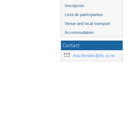
Inscripción
Lista de participantes
Venue and local transport
Accommodation
Contact
Ana.Morales@ific.uv.es