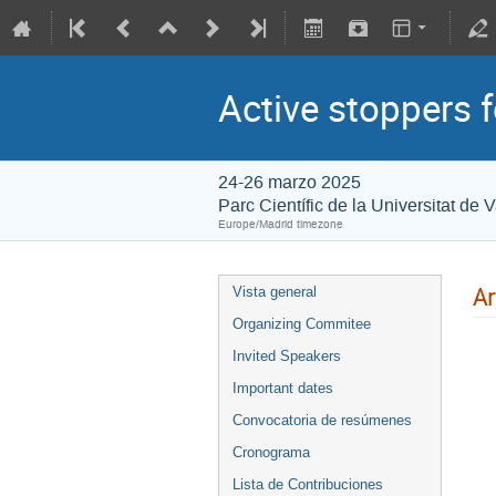
Active stoppers 
24-26 marzo 2025
Parc Científic de la Universitat de 
Europe/Madrid timezone
Ar
Vista general
Organizing Commitee
Invited Speakers
Important dates
Convocatoria de resúmenes
Cronograma
Lista de Contribuciones