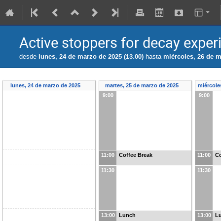
Active stoppers for decay expe
desde
lunes, 24 de marzo de 2025 (13:00)
hasta
miércoles, 26 de m
lunes, 24 de marzo de 2025
martes, 25 de marzo de 2025
miércole
9:00
9:00
11:00
Coffee Break
11:00
Co
11:30
11:30
13:00
Lunch
13:00
L