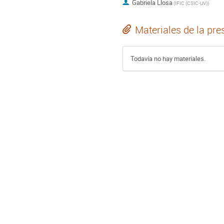
Gabriela Llosa
(
IFIC (CSIC-UV)
)
Materiales de la pre
Todavía no hay materiales.